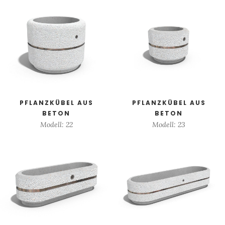
PFLANZKÜBEL AUS
PFLANZKÜBEL AUS
BETON
BETON
Modell: 22
Modell: 23