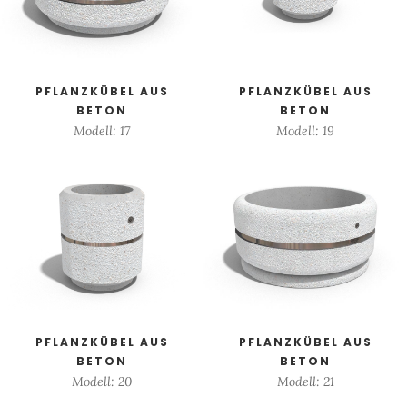
PFLANZKÜBEL AUS
PFLANZKÜBEL AUS
BETON
BETON
Modell: 17
Modell: 19
PFLANZKÜBEL AUS
PFLANZKÜBEL AUS
BETON
BETON
Modell: 20
Modell: 21