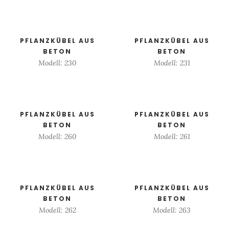
PFLANZKÜBEL AUS
PFLANZKÜBEL AUS
BETON
BETON
Modell: 230
Modell: 231
PFLANZKÜBEL AUS
PFLANZKÜBEL AUS
BETON
BETON
Modell: 260
Modell: 261
PFLANZKÜBEL AUS
PFLANZKÜBEL AUS
BETON
BETON
Modell: 262
Modell: 263