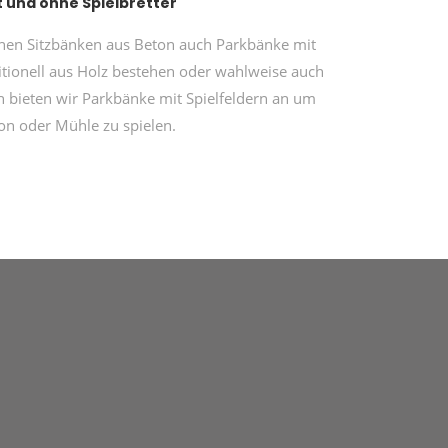
t und ohne Spielbretter
chen Sitzbänken aus Beton auch Parkbänke mit
itionell aus Holz bestehen oder wahlweise auch
 bieten wir Parkbänke mit Spielfeldern an um
n oder Mühle zu spielen.