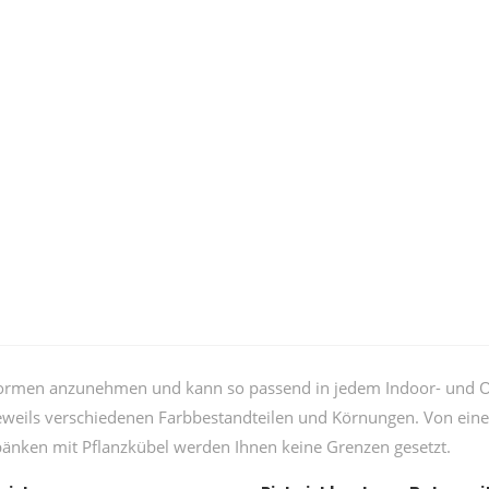
en Formen anzunehmen und kann so passend in jedem Indoor- und O
jeweils verschiedenen Farbbestandteilen und Körnungen. Von ein
bänken mit Pflanzkübel werden Ihnen keine Grenzen gesetzt.