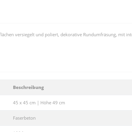
chen versiegelt und poliert, dekorative Rundumfräsung, mit integ
Beschreibung
45 x 45 cm | Höhe 49 cm
Faserbeton