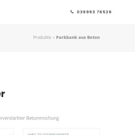
039993 76526
Produkte
Parkbank aus Beton
r
erverstärkter Betonmischung